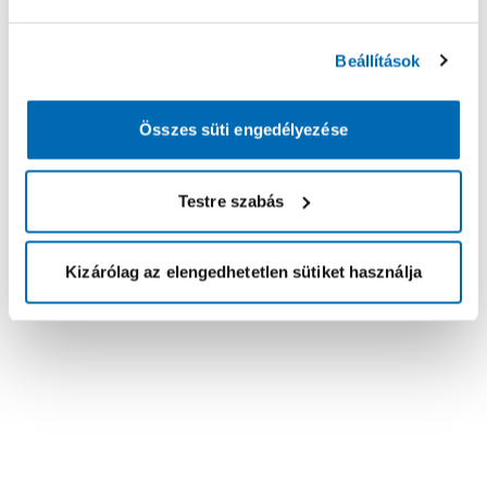
Beállítások
Összes süti engedélyezése
Testre szabás
Kizárólag az elengedhetetlen sütiket használja