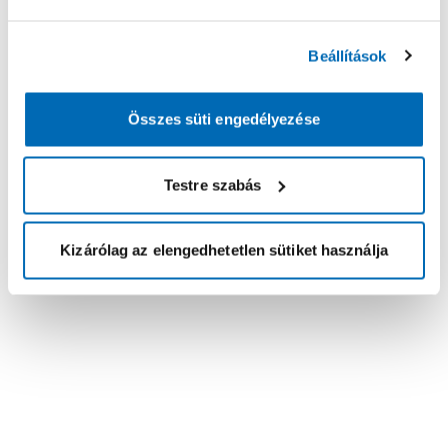
Beállítások
Összes süti engedélyezése
Testre szabás
Kizárólag az elengedhetetlen sütiket használja