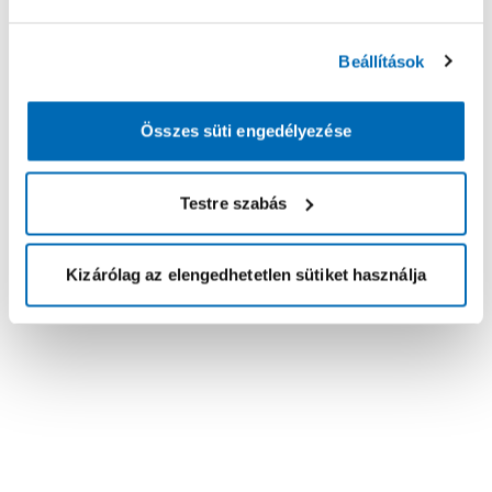
Beállítások
Összes süti engedélyezése
Testre szabás
Kizárólag az elengedhetetlen sütiket használja