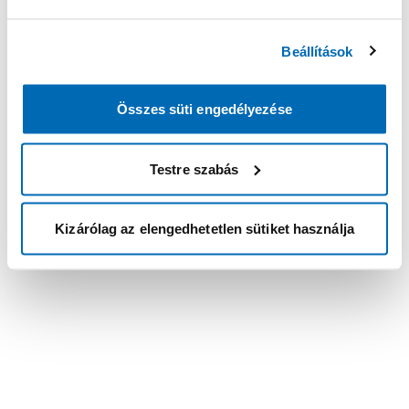
Beállítások
Összes süti engedélyezése
Testre szabás
Kizárólag az elengedhetetlen sütiket használja