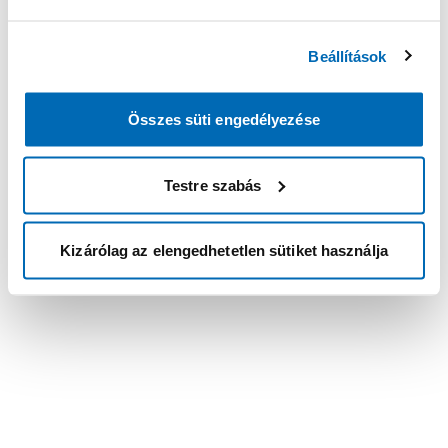
Beállítások
Összes süti engedélyezése
Testre szabás
Kizárólag az elengedhetetlen sütiket használja