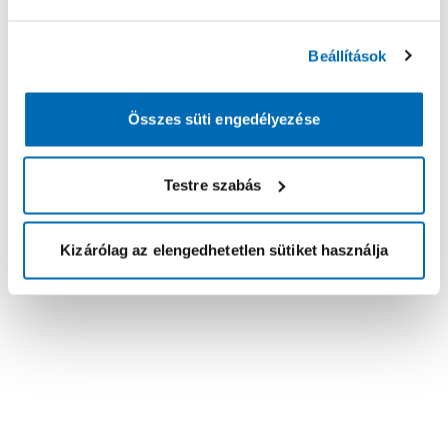
Beállítások
Összes süti engedélyezése
Testre szabás
Kizárólag az elengedhetetlen sütiket használja