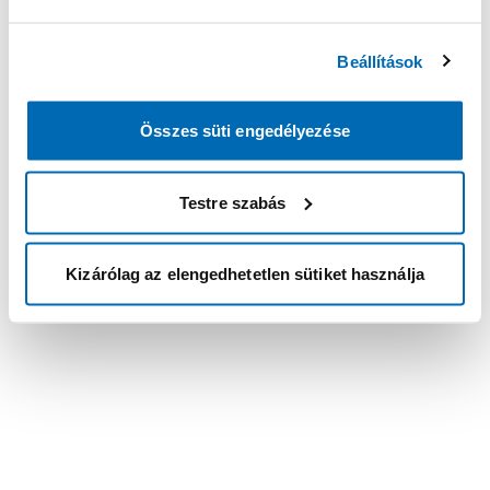
Beállítások
Összes süti engedélyezése
Testre szabás
Kizárólag az elengedhetetlen sütiket használja