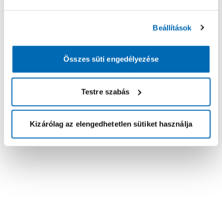
Beállítások
Összes süti engedélyezése
Testre szabás
Kizárólag az elengedhetetlen sütiket használja