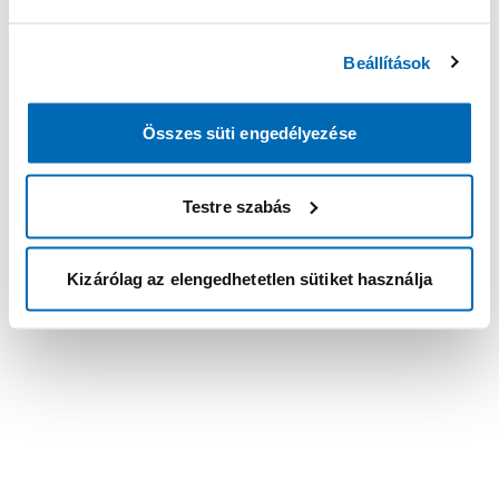
Beállítások
Összes süti engedélyezése
Testre szabás
Kizárólag az elengedhetetlen sütiket használja