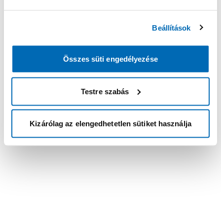
Beállítások
Összes süti engedélyezése
Testre szabás
Kizárólag az elengedhetetlen sütiket használja