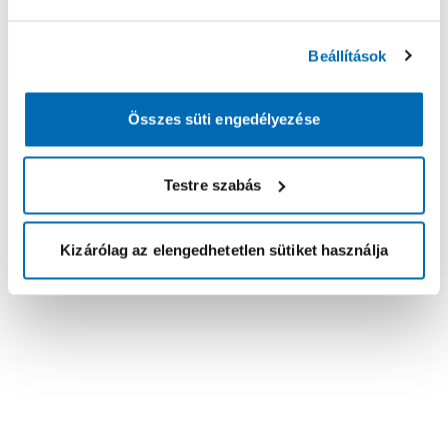
Beállítások
Összes süti engedélyezése
Testre szabás
Kizárólag az elengedhetetlen sütiket használja