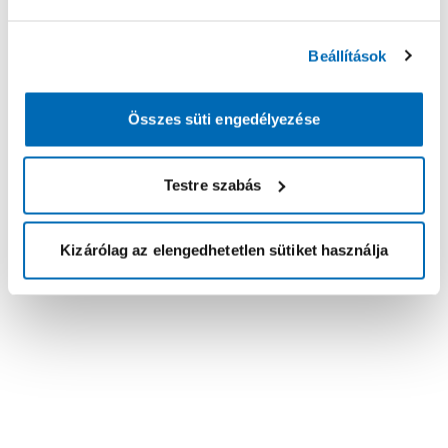
Beállítások
Összes süti engedélyezése
Testre szabás
Kizárólag az elengedhetetlen sütiket használja