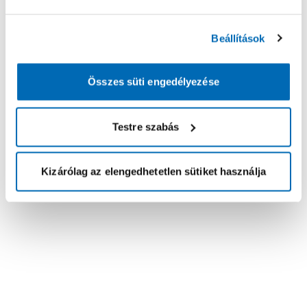
Beállítások
Összes süti engedélyezése
Testre szabás
Kizárólag az elengedhetetlen sütiket használja