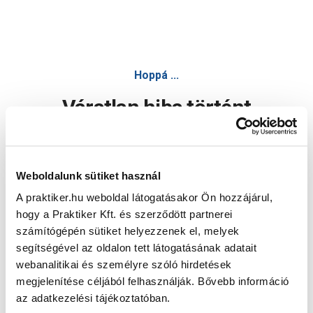
Hoppá ...
Váratlan hiba történt
Dolgozunk a hiba javításán. Egy kis türelmet kérünk.
Weboldalunk sütiket használ
A praktiker.hu weboldal látogatásakor Ön hozzájárul,
Oldal újratöltése
hogy a Praktiker Kft. és szerződött partnerei
számítógépén sütiket helyezzenek el, melyek
segítségével az oldalon tett látogatásának adatait
webanalitikai és személyre szóló hirdetések
megjelenítése céljából felhasználják. Bővebb információ
az adatkezelési tájékoztatóban.