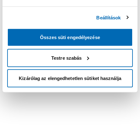
Beállítások
Összes süti engedélyezése
Testre szabás
Kizárólag az elengedhetetlen sütiket használja