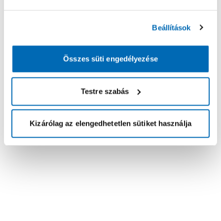
Beállítások
Összes süti engedélyezése
Testre szabás
Kizárólag az elengedhetetlen sütiket használja