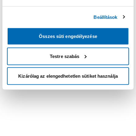
Beállítások
Összes süti engedélyezése
Testre szabás
Kizárólag az elengedhetetlen sütiket használja