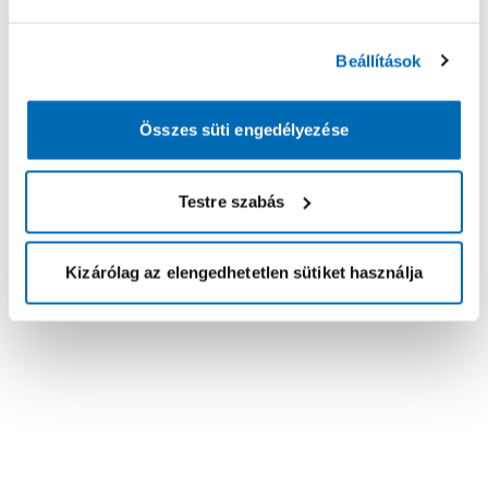
Beállítások
Összes süti engedélyezése
Testre szabás
Kizárólag az elengedhetetlen sütiket használja