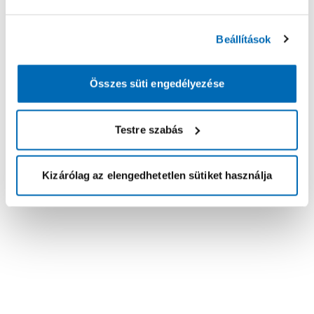
Beállítások
Összes süti engedélyezése
Testre szabás
Kizárólag az elengedhetetlen sütiket használja