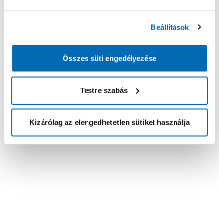
Beállítások
Összes süti engedélyezése
Testre szabás
Kizárólag az elengedhetetlen sütiket használja