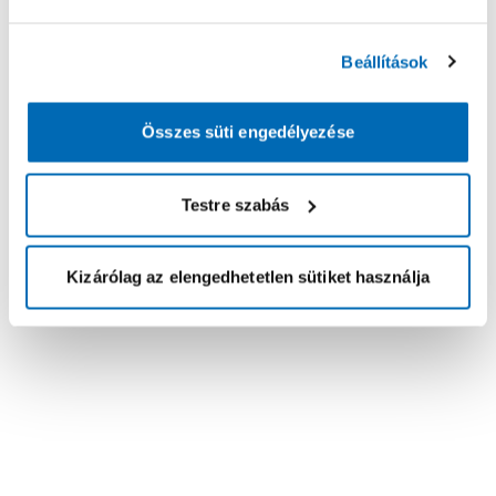
Beállítások
Összes süti engedélyezése
Testre szabás
Kizárólag az elengedhetetlen sütiket használja