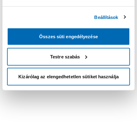
Beállítások
Összes süti engedélyezése
Testre szabás
Kizárólag az elengedhetetlen sütiket használja