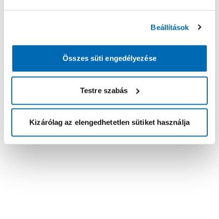
Beállítások
Összes süti engedélyezése
Testre szabás
Kizárólag az elengedhetetlen sütiket használja