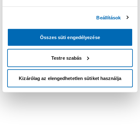
Beállítások
Összes süti engedélyezése
Testre szabás
Kizárólag az elengedhetetlen sütiket használja