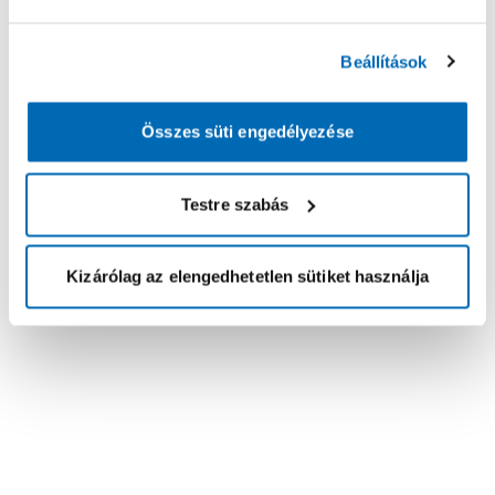
Beállítások
Összes süti engedélyezése
Testre szabás
Kizárólag az elengedhetetlen sütiket használja