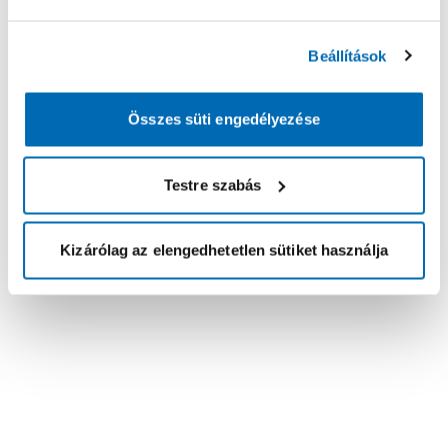
Beállítások
Összes süti engedélyezése
Testre szabás
Kizárólag az elengedhetetlen sütiket használja