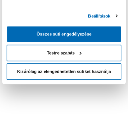
Beállítások
Összes süti engedélyezése
Testre szabás
Kizárólag az elengedhetetlen sütiket használja