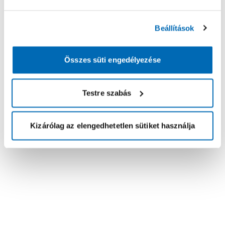
Beállítások
Összes süti engedélyezése
Testre szabás
Kizárólag az elengedhetetlen sütiket használja