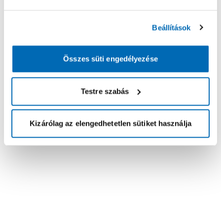
Beállítások
Összes süti engedélyezése
Testre szabás
Kizárólag az elengedhetetlen sütiket használja