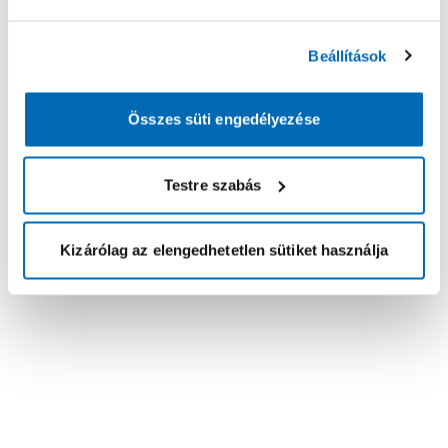
Beállítások
Összes süti engedélyezése
Testre szabás
Kizárólag az elengedhetetlen sütiket használja