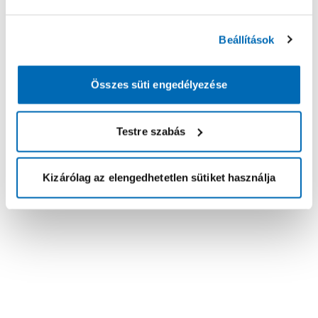
Beállítások
Összes süti engedélyezése
Testre szabás
Kizárólag az elengedhetetlen sütiket használja