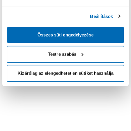
Beállítások
Összes süti engedélyezése
Testre szabás
Kizárólag az elengedhetetlen sütiket használja