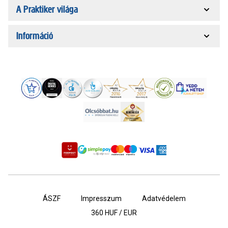
A Praktiker világa
Információ
ÁSZF
Impresszum
Adatvédelem
360
HUF / EUR