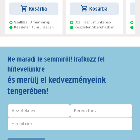
Kosárba
Kosárba
Szállítás:
3 munkanap
Szállítás:
3 munkanap
Szá
Készleten 15 áruházban
Készleten 20 áruházban
Ké
Ne maradj le semmiről! Iratkozz fel
hírlevelünkre
és merülj el kedvezményeink
tengerében!