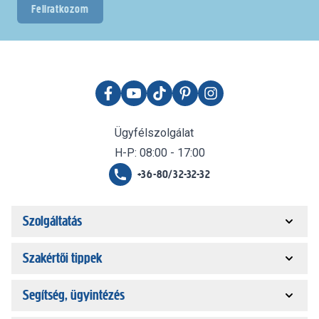
Feliratkozom
Ügyfélszolgálat
H-P: 08:00 - 17:00
+36-80/32-32-32
Szolgáltatás
Szakértői tippek
Segítség, ügyintézés