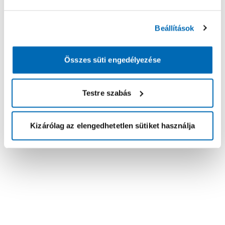
Beállítások
Összes süti engedélyezése
Testre szabás
Kizárólag az elengedhetetlen sütiket használja