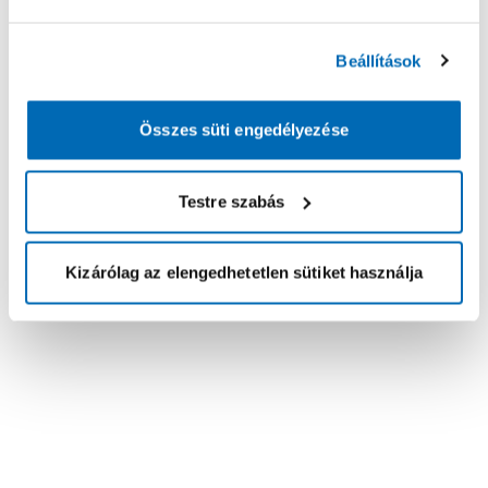
Beállítások
Összes süti engedélyezése
Testre szabás
Kizárólag az elengedhetetlen sütiket használja