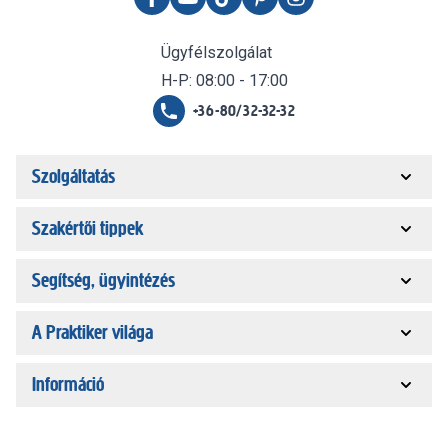
Ügyfélszolgálat
H-P: 08:00 - 17:00
+36-80/32-32-32
Szolgáltatás
Szakértői tippek
Segítség, ügyintézés
A Praktiker világa
Információ