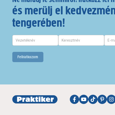
és merülj el kedvezmé
tengerében!
Feliratkozom