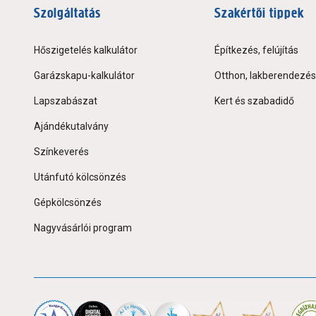
Szolgáltatás
Szakértői tippek
Hőszigetelés kalkulátor
Építkezés, felújítás
Garázskapu-kalkulátor
Otthon, lakberendezés
Lapszabászat
Kert és szabadidő
Ajándékutalvány
Színkeverés
Utánfutó kölcsönzés
Gépkölcsönzés
Nagyvásárlói program