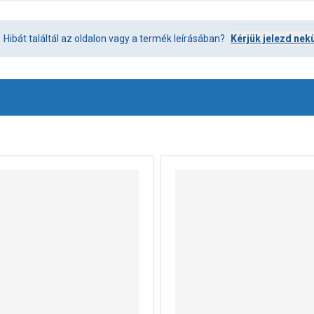
Hibát találtál az oldalon vagy a termék leírásában?
Kérjük jelezd nek