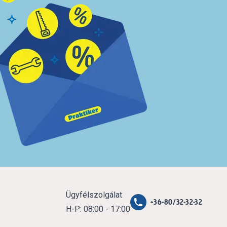
Ügyfélszolgálat
+36-80/32-32-32
H-P: 08:00 - 17:00