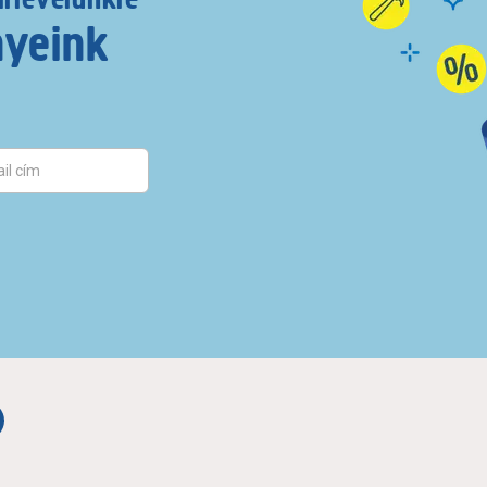
nyeink