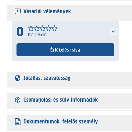
Vásárlói vélemények
0
0
értékelés
Értékelés írása
Jótállás, szavatosság
Csomagolási és súly információk
Dokumentumok, felelős személy