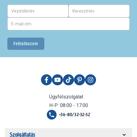
Feliratkozom
Ügyfélszolgálat
H-P: 08:00 - 17:00
+36-80/32-32-32
Szolgáltatás