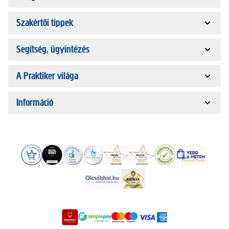
Szakértői tippek
Segítség, ügyintézés
A Praktiker világa
Információ