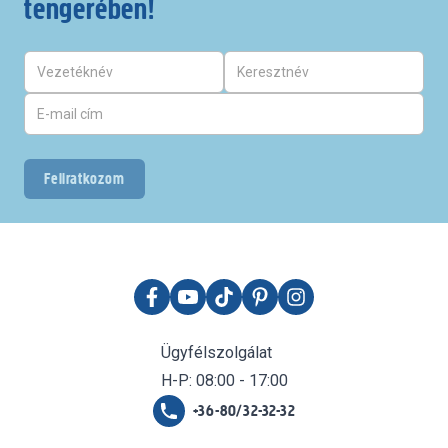
tengerében!
Feliratkozom
Ügyfélszolgálat
H-P: 08:00 - 17:00
+36-80/32-32-32