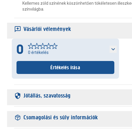
Kellemes zöld színének köszönhetően tökéletesen illeszked
színvilágba.
Vásárlói vélemények
0
0
értékelés
Értékelés írása
Jótállás, szavatosság
Csomagolási és súly információk