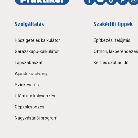
Szolgáltatás
Szakértői tippek
Hőszigetelés kalkulátor
Építkezés, felújítás
Garázskapu-kalkulátor
Otthon, lakberendezés
Lapszabászat
Kert és szabadidő
Ajándékutalvány
Színkeverés
Utánfutó kölcsönzés
Gépkölcsönzés
Nagyvásárlói program