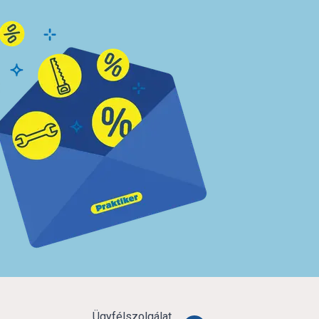
Ügyfélszolgálat