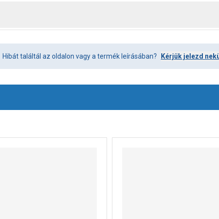
Hibát találtál az oldalon vagy a termék leírásában?
Kérjük jelezd nek