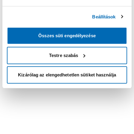
Beállítások
Összes süti engedélyezése
Testre szabás
Kizárólag az elengedhetetlen sütiket használja