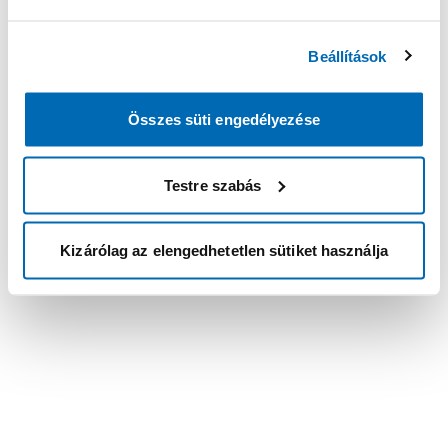
Beállítások
Összes süti engedélyezése
Testre szabás
Kizárólag az elengedhetetlen sütiket használja