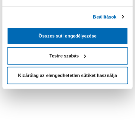
Beállítások
Összes süti engedélyezése
Testre szabás
Kizárólag az elengedhetetlen sütiket használja