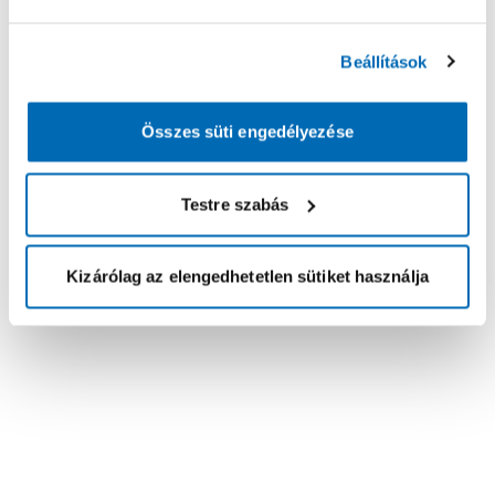
Beállítások
Összes süti engedélyezése
Testre szabás
Kizárólag az elengedhetetlen sütiket használja