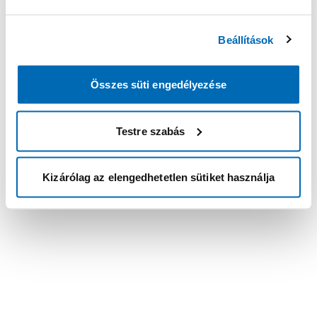
Beállítások
Összes süti engedélyezése
Testre szabás
Kizárólag az elengedhetetlen sütiket használja