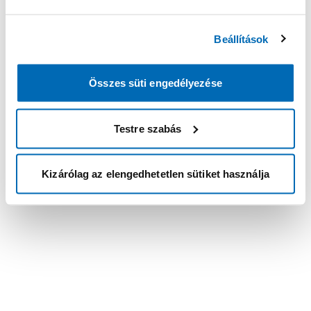
Beállítások
Összes süti engedélyezése
Testre szabás
Kizárólag az elengedhetetlen sütiket használja