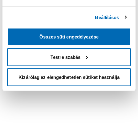
Beállítások
Összes süti engedélyezése
Testre szabás
Kizárólag az elengedhetetlen sütiket használja