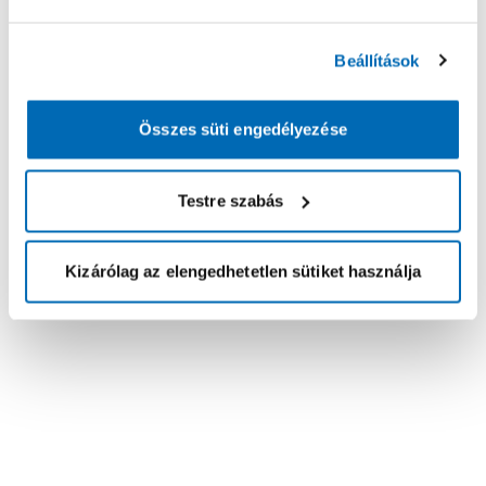
Beállítások
Összes süti engedélyezése
Testre szabás
Kizárólag az elengedhetetlen sütiket használja