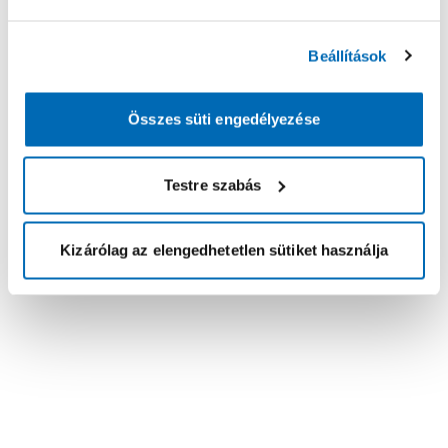
Beállítások
Összes süti engedélyezése
Testre szabás
Kizárólag az elengedhetetlen sütiket használja