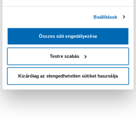
Beállítások
Összes süti engedélyezése
Testre szabás
Kizárólag az elengedhetetlen sütiket használja