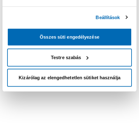
Beállítások
Összes süti engedélyezése
Testre szabás
Kizárólag az elengedhetetlen sütiket használja